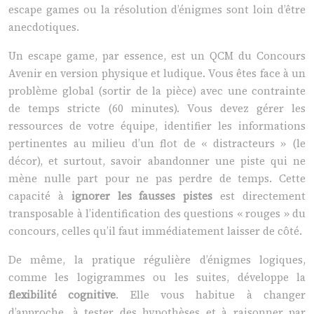
escape games ou la résolution d’énigmes sont loin d’être
anecdotiques.
Un escape game, par essence, est un QCM du Concours
Avenir en version physique et ludique. Vous êtes face à un
problème global (sortir de la pièce) avec une contrainte
de temps stricte (60 minutes). Vous devez gérer les
ressources de votre équipe, identifier les informations
pertinentes au milieu d’un flot de « distracteurs » (le
décor), et surtout, savoir abandonner une piste qui ne
mène nulle part pour ne pas perdre de temps. Cette
capacité à
ignorer les fausses pistes
est directement
transposable à l’identification des questions « rouges » du
concours, celles qu’il faut immédiatement laisser de côté.
De même, la pratique régulière d’énigmes logiques,
comme les logigrammes ou les suites, développe la
flexibilité cognitive
. Elle vous habitue à changer
d’approche, à tester des hypothèses et à raisonner par