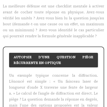
La meilleure défense est une checklist mentale à activer
avant de cocher toute réponse en physique. Avez-vous
vérifié les unités ? Avez-vous bien lu la question jusqu’au
bout (demande-t-on une cause ou un effet, un maximum
ou un minimum) ? Avez-vous identifié le cas particulier
qui pourrait rendre la formule générale inapplicable ?
AUTOPSIE D’UNE QUESTION PIÈGE
RÉCURRENTE EN OPTIQUE
Un exemple typique concerne la diffraction.
L’énoncé est simple : « Un faisceau laser de
longueur d’onde X traverse une fente de largeur
a. » Le calcul de l’angle de diffraction est direct. Le
piège ? La question demande la réponse en degrés,
mais l’une des options proposées est la valeur