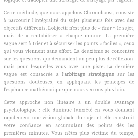
Cette méthode, que nous appelons Chronoboost, consiste
à parcourir l’intégralité du sujet plusieurs fois avec des
objectifs différents. L’objectif n’est plus de « finir » le sujet,
mais de « rentabiliser » chaque minute. La première
vague sert à trier et à sécuriser les points « faciles », ceux
qui vous viennent sans effort. La deuxième se concentre
sur les questions qui demandent un peu plus de réflexion,
mais pour lesquelles vous avez une piste. La dernière
vague est consacrée à l’
arbitrage stratégique
sur les
questions douteuses, en appliquant les principes de
l’espérance mathématique que nous verrons plus loin.
Cette approche non linéaire a un double avantage
psychologique : elle diminue l’anxiété en vous donnant
rapidement une vision globale du sujet et elle construit
votre confiance en accumulant des points dès les
premières minutes. Vous n’êtes plus victime du temps,