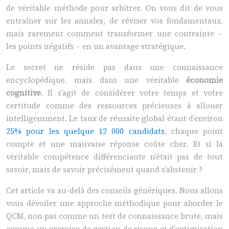
de véritable méthode pour arbitrer. On vous dit de vous
entraîner sur les annales, de réviser vos fondamentaux,
mais rarement comment transformer une contrainte –
les points négatifs – en un avantage stratégique.
Le secret ne réside pas dans une connaissance
encyclopédique, mais dans une véritable
économie
cognitive
. Il s’agit de considérer votre temps et votre
certitude comme des ressources précieuses à allouer
intelligemment. Le taux de réussite global étant d’environ
25% pour les quelque 12 000 candidats
, chaque point
compte et une mauvaise réponse coûte cher. Et si la
véritable compétence différenciante n’était pas de tout
savoir, mais de savoir précisément quand s’abstenir ?
Cet article va au-delà des conseils génériques. Nous allons
vous dévoiler une approche méthodique pour aborder le
QCM, non pas comme un test de connaissance brute, mais
comme un exercice de gestion de risque et d’optimisation