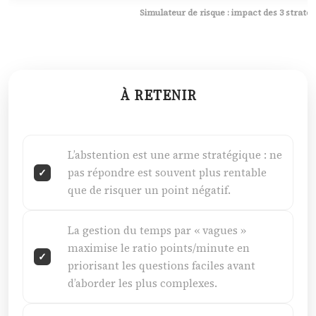
Simulateur de risque : impact des 3 stratégi
À RETENIR
L’abstention est une arme stratégique : ne
pas répondre est souvent plus rentable
que de risquer un point négatif.
La gestion du temps par « vagues »
maximise le ratio points/minute en
priorisant les questions faciles avant
d’aborder les plus complexes.