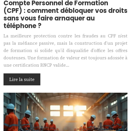
Compte Personnel de Formation
(CPF) : comment débloquer vos droits
sans vous faire arnaquer au
téléphone ?
La meilleure protection contre les fraudes au CPF n’est
pas la méfiance passive, mais la construction d’un projet
de formation si solide qu’il disqualifie d’office les offres
douteuses. Une formation de valeur est toujours adossée à
une certification RNCP valide…
Lire la suite