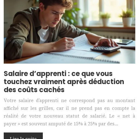
Salaire d’apprenti : ce que vous
touchez vraiment après déduction
des coûts cachés
Votre salaire d’apprenti ne correspond pas au montant
affiché sur les grilles, car il ne prend pas en compte la
réalité de votre nouveau statut de salarié. Le « net à
payer » est souvent amputé de 15% à 25% par des…
Lire la suite