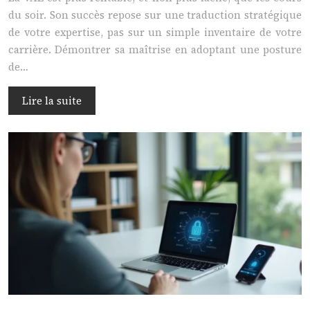
du soir. Son succès repose sur une traduction stratégique
de votre expertise, pas sur un simple inventaire de votre
carrière. Démontrer sa maîtrise en adoptant une posture
de…
Lire la suite