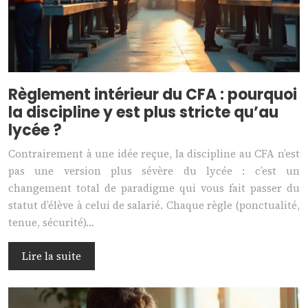
Règlement intérieur du CFA : pourquoi
la discipline y est plus stricte qu’au
lycée ?
Contrairement à une idée reçue, la discipline au CFA n’est
pas une version plus sévère du lycée : c’est un
changement total de paradigme qui vous fait passer du
statut d’élève à celui de salarié. Chaque règle (ponctualité,
tenue, sécurité)…
Lire la suite