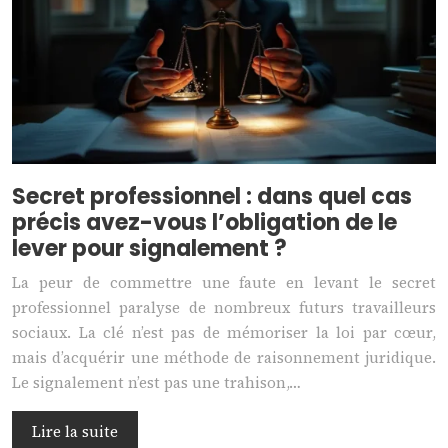
Secret professionnel : dans quel cas
précis avez-vous l’obligation de le
lever pour signalement ?
La peur de commettre une faute en levant le secret
professionnel paralyse de nombreux futurs travailleurs
sociaux. La clé n’est pas de mémoriser la loi par cœur,
mais d’acquérir une méthode de raisonnement juridique.
Le signalement n’est pas une trahison,…
Lire la suite