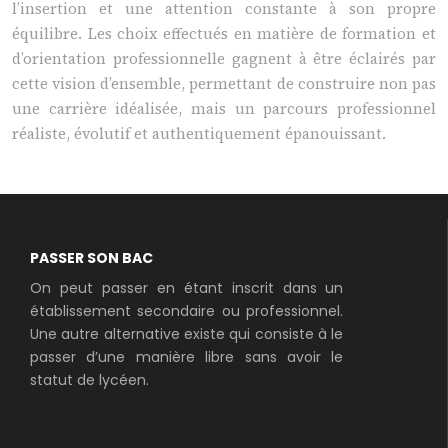
l’insertion et une attention constante à son propre
équilibre. Les choix effectués en matière de formation et
d’orientation professionnelle gagnent à être éclairés par
cette vision d’ensemble, permettant de construire non pas
une carrière idéalisée, mais un parcours professionnel
réaliste, évolutif et authentiquement épanouissant.
PASSER SON BAC
On peut passer en étant inscrit dans un
établissement secondaire ou professionnel.
Une autre alternative existe qui consiste à le
passer d’une manière libre sans avoir le
statut de lycéen.