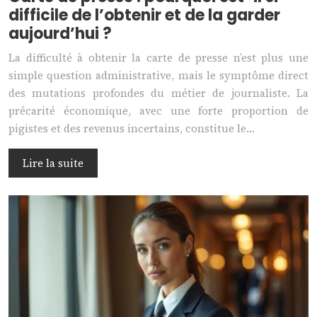
difficile de l’obtenir et de la garder
aujourd’hui ?
La difficulté à obtenir la carte de presse n’est plus une
simple question administrative, mais le symptôme direct
des mutations profondes du métier de journaliste. La
précarité économique, avec une forte proportion de
pigistes et des revenus incertains, constitue le…
Lire la suite