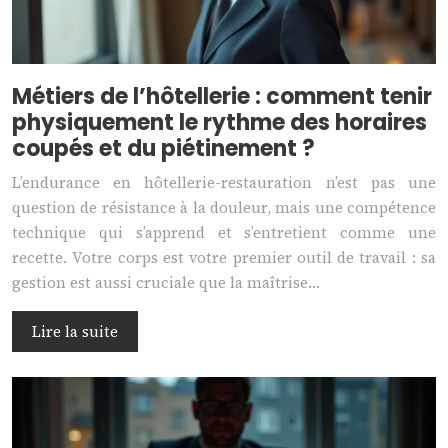
Métiers de l’hôtellerie : comment tenir
physiquement le rythme des horaires
coupés et du piétinement ?
L’endurance en hôtellerie-restauration n’est pas une
question de résistance à la douleur, mais une compétence
technique qui s’apprend et s’entretient comme une
recette. Votre corps est votre premier outil de travail : sa
gestion est aussi cruciale que la maîtrise…
Lire la suite