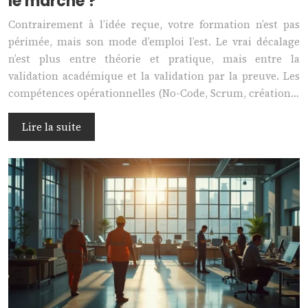
le marché ?
Contrairement à l’idée reçue, votre formation n’est pas
périmée, mais son mode d’emploi l’est. Le vrai décalage
n’est plus entre théorie et pratique, mais entre la
validation académique et la validation par la preuve. Les
compétences opérationnelles (No-Code, Scrum, création…
Lire la suite