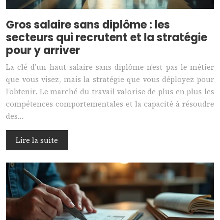
Gros salaire sans diplôme : les
secteurs qui recrutent et la stratégie
pour y arriver
La clé d’un haut salaire sans diplôme n’est pas le métier
que vous visez, mais la stratégie que vous déployez pour
l’obtenir. Le marché du travail valorise de plus en plus les
compétences comportementales et la capacité à résoudre
des…
Lire la suite