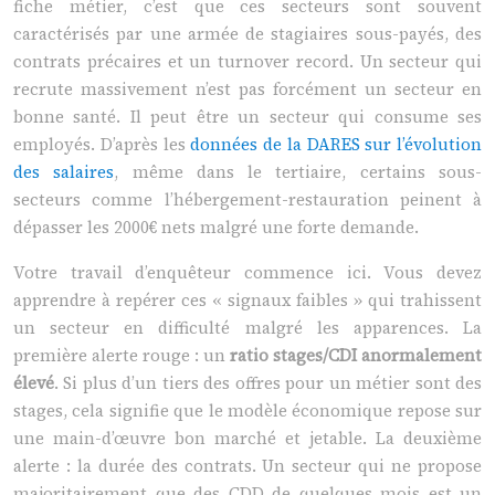
fiche métier, c’est que ces secteurs sont souvent
caractérisés par une armée de stagiaires sous-payés, des
contrats précaires et un turnover record. Un secteur qui
recrute massivement n’est pas forcément un secteur en
bonne santé. Il peut être un secteur qui consume ses
employés. D’après les
données de la DARES sur l’évolution
des salaires
, même dans le tertiaire, certains sous-
secteurs comme l’hébergement-restauration peinent à
dépasser les 2000€ nets malgré une forte demande.
Votre travail d’enquêteur commence ici. Vous devez
apprendre à repérer ces « signaux faibles » qui trahissent
un secteur en difficulté malgré les apparences. La
première alerte rouge : un
ratio stages/CDI anormalement
élevé
. Si plus d’un tiers des offres pour un métier sont des
stages, cela signifie que le modèle économique repose sur
une main-d’œuvre bon marché et jetable. La deuxième
alerte : la durée des contrats. Un secteur qui ne propose
majoritairement que des CDD de quelques mois est un