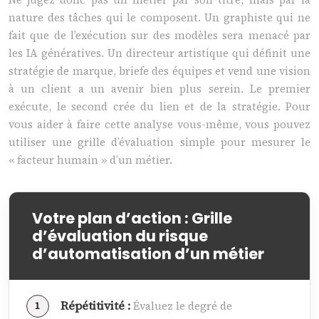
nature des tâches qui le composent. Un graphiste qui ne
fait que de l’exécution sur des modèles sera menacé par
les IA génératives. Un directeur artistique qui définit une
stratégie de marque, briefe des équipes et vend une vision
à un client a un avenir bien plus serein. Le premier
exécute, le second crée du lien et de la stratégie. Pour
vous aider à faire cette analyse vous-même, vous pouvez
utiliser une grille d’évaluation simple pour mesurer le
« facteur humain » d’un métier.
Votre plan d’action : Grille
d’évaluation du risque
d’automatisation d’un métier
Répétitivité :
Évaluez le degré de