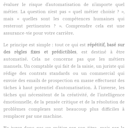
évaluer le risque d’automatisation de n’importe quel
métier. La question n’est pas « quel métier choisir ? »,
mais « quelles sont les compétences humaines qui
resteront pertinentes ? ». Comprendre cela est une
assurance-vie pour votre carrière.
Le principe est simple : tout ce qui est
répétitif, basé sur
des règles fixes et prédictibles
, est destiné à être
automatisé. Cela ne concerne pas que les métiers
manuels. Un comptable qui fait de la saisie, un juriste qui
rédige des contrats standards ou un commercial qui
envoie des emails de prospection en masse effectuent des
tâches à haut potentiel d’automatisation. À l’inverse, les
tâches qui nécessitent de la créativité, de l’intelligence
émotionnelle, de la pensée critique et de la résolution de
problèmes complexes sont beaucoup plus difficiles à
remplacer par une machine.
Ne jugez donc pas un métier par son titre, mais par la