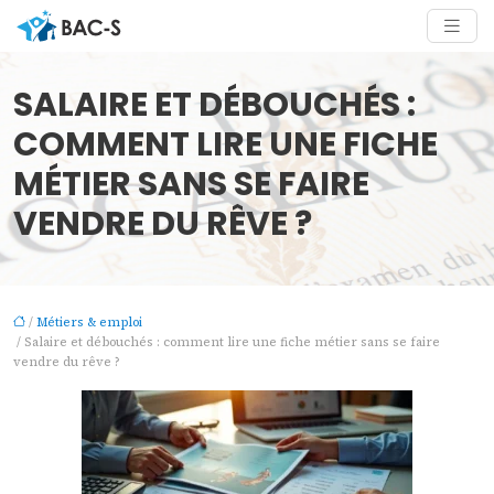
SALAIRE ET DÉBOUCHÉS :
COMMENT LIRE UNE FICHE
MÉTIER SANS SE FAIRE
VENDRE DU RÊVE ?
/
Métiers & emploi
/ Salaire et débouchés : comment lire une fiche métier sans se faire
vendre du rêve ?