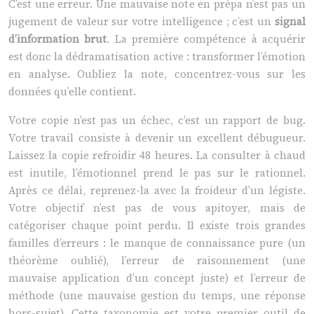
C’est une erreur. Une mauvaise note en prépa n’est pas un
jugement de valeur sur votre intelligence ; c’est un
signal
d’information brut
. La première compétence à acquérir
est donc la dédramatisation active : transformer l’émotion
en analyse. Oubliez la note, concentrez-vous sur les
données qu’elle contient.
Votre copie n’est pas un échec, c’est un rapport de bug.
Votre travail consiste à devenir un excellent débugueur.
Laissez la copie refroidir 48 heures. La consulter à chaud
est inutile, l’émotionnel prend le pas sur le rationnel.
Après ce délai, reprenez-la avec la froideur d’un légiste.
Votre objectif n’est pas de vous apitoyer, mais de
catégoriser chaque point perdu. Il existe trois grandes
familles d’erreurs : le manque de connaissance pure (un
théorème oublié), l’erreur de raisonnement (une
mauvaise application d’un concept juste) et l’erreur de
méthode (une mauvaise gestion du temps, une réponse
hors-sujet). Cette taxonomie est votre premier outil de