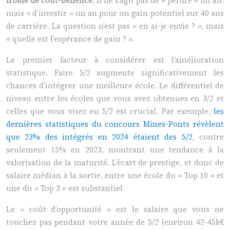
froide de coût-bénéfice
. Il ne s’agit pas de « perdre » un an,
mais « d’investir » un an pour un gain potentiel sur 40 ans
de carrière. La question n’est pas « en ai-je envie ? », mais
« quelle est l’espérance de gain ? ».
Le premier facteur à considérer est l’amélioration
statistique. Faire 5/2 augmente significativement les
chances d’intégrer une meilleure école. Le différentiel de
niveau entre les écoles que vous avez obtenues en 3/2 et
celles que vous visez en 5/2 est crucial. Par exemple,
les
dernières statistiques du concours Mines-Ponts révèlent
que 23% des intégrés en 2024 étaient des 5/2
, contre
seulement 15% en 2023, montrant une tendance à la
valorisation de la maturité. L’écart de prestige, et donc de
salaire médian à la sortie, entre une école du « Top 10 » et
une du « Top 3 » est substantiel.
Le « coût d’opportunité » est le salaire que vous ne
touchez pas pendant votre année de 5/2 (environ 42-45k€