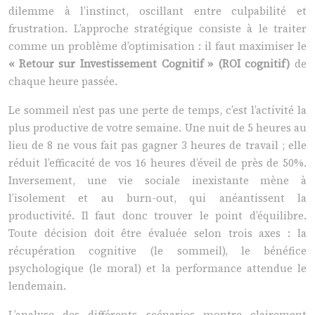
dilemme à l’instinct, oscillant entre culpabilité et
frustration. L’approche stratégique consiste à le traiter
comme un problème d’optimisation : il faut maximiser le
« Retour sur Investissement Cognitif » (ROI cognitif)
de
chaque heure passée.
Le sommeil n’est pas une perte de temps, c’est l’activité la
plus productive de votre semaine. Une nuit de 5 heures au
lieu de 8 ne vous fait pas gagner 3 heures de travail ; elle
réduit l’efficacité de vos 16 heures d’éveil de près de 50%.
Inversement, une vie sociale inexistante mène à
l’isolement et au burn-out, qui anéantissent la
productivité. Il faut donc trouver le point d’équilibre.
Toute décision doit être évaluée selon trois axes : la
récupération cognitive (le sommeil), le bénéfice
psychologique (le moral) et la performance attendue le
lendemain.
L’analyse des différents scénarios montre clairement