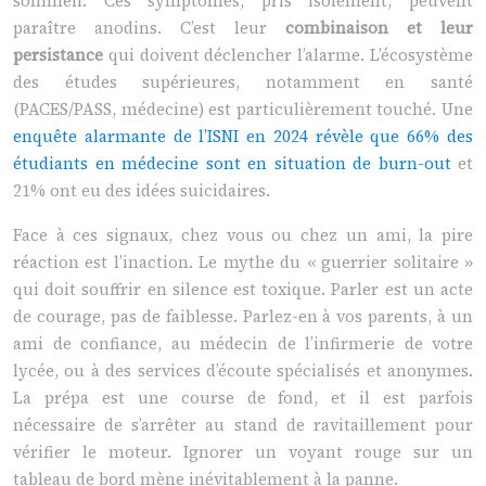
sommeil. Ces symptômes, pris isolément, peuvent
paraître anodins. C’est leur
combinaison et leur
persistance
qui doivent déclencher l’alarme. L’écosystème
des études supérieures, notamment en santé
(PACES/PASS, médecine) est particulièrement touché. Une
enquête alarmante de l’ISNI en 2024 révèle que 66% des
étudiants en médecine sont en situation de burn-out
et
21% ont eu des idées suicidaires.
Face à ces signaux, chez vous ou chez un ami, la pire
réaction est l’inaction. Le mythe du « guerrier solitaire »
qui doit souffrir en silence est toxique. Parler est un acte
de courage, pas de faiblesse. Parlez-en à vos parents, à un
ami de confiance, au médecin de l’infirmerie de votre
lycée, ou à des services d’écoute spécialisés et anonymes.
La prépa est une course de fond, et il est parfois
nécessaire de s’arrêter au stand de ravitaillement pour
vérifier le moteur. Ignorer un voyant rouge sur un
tableau de bord mène inévitablement à la panne.