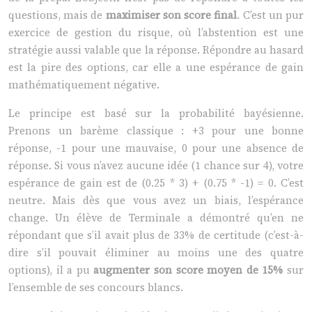
questions, mais de
maximiser son score final
. C’est un pur
exercice de gestion du risque, où l’abstention est une
stratégie aussi valable que la réponse. Répondre au hasard
est la pire des options, car elle a une espérance de gain
mathématiquement négative.
Le principe est basé sur la probabilité bayésienne.
Prenons un barème classique : +3 pour une bonne
réponse, -1 pour une mauvaise, 0 pour une absence de
réponse. Si vous n’avez aucune idée (1 chance sur 4), votre
espérance de gain est de (0.25 * 3) + (0.75 * -1) = 0. C’est
neutre. Mais dès que vous avez un biais, l’espérance
change. Un élève de Terminale a démontré qu’en ne
répondant que s’il avait plus de 33% de certitude (c’est-à-
dire s’il pouvait éliminer au moins une des quatre
options), il a pu
augmenter son score moyen de 15%
sur
l’ensemble de ses concours blancs.