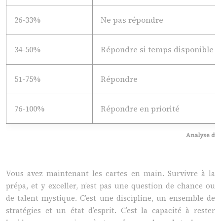
26-33%
Ne pas répondre
34-50%
Répondre si temps disponible
51-75%
Répondre
76-100%
Répondre en priorité
Analyse du r
Vous avez maintenant les cartes en main. Survivre à la
prépa, et y exceller, n’est pas une question de chance ou
de talent mystique. C’est une discipline, un ensemble de
stratégies et un état d’esprit. C’est la capacité à rester