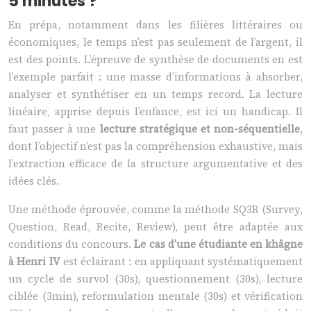
5 minutes ?
En prépa, notamment dans les filières littéraires ou
économiques, le temps n’est pas seulement de l’argent, il
est des points. L’épreuve de synthèse de documents en est
l’exemple parfait : une masse d’informations à absorber,
analyser et synthétiser en un temps record. La lecture
linéaire, apprise depuis l’enfance, est ici un handicap. Il
faut passer à une
lecture stratégique et non-séquentielle
,
dont l’objectif n’est pas la compréhension exhaustive, mais
l’extraction efficace de la structure argumentative et des
idées clés.
Une méthode éprouvée, comme la méthode SQ3R (Survey,
Question, Read, Recite, Review), peut être adaptée aux
conditions du concours.
Le cas d’une étudiante en khâgne
à Henri IV
est éclairant : en appliquant systématiquement
un cycle de survol (30s), questionnement (30s), lecture
ciblée (3min), reformulation mentale (30s) et vérification