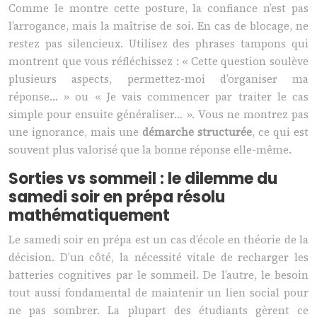
Comme le montre cette posture, la confiance n’est pas
l’arrogance, mais la maîtrise de soi. En cas de blocage, ne
restez pas silencieux. Utilisez des phrases tampons qui
montrent que vous réfléchissez : « Cette question soulève
plusieurs aspects, permettez-moi d’organiser ma
réponse… » ou « Je vais commencer par traiter le cas
simple pour ensuite généraliser… ». Vous ne montrez pas
une ignorance, mais une
démarche structurée
, ce qui est
souvent plus valorisé que la bonne réponse elle-même.
Sorties vs sommeil : le dilemme du
samedi soir en prépa résolu
mathématiquement
Le samedi soir en prépa est un cas d’école en théorie de la
décision. D’un côté, la nécessité vitale de recharger les
batteries cognitives par le sommeil. De l’autre, le besoin
tout aussi fondamental de maintenir un lien social pour
ne pas sombrer. La plupart des étudiants gèrent ce