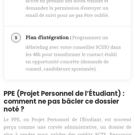
active en prenant des notes visibles et
demandez la permission d’envoyer un
email de suivi pour ne pas être oublié.
Plan d’intégration :
Programmez un
débriefing avec votre conseiller SCUIO dans
les 48h pour transformer le contact établi
en opportunité concrète (demande de
conseil, candidature spontanée).
PPE (Projet Personnel de l’Étudiant) :
comment ne pas bâcler ce dossier
noté ?
Le PPE, ou Projet Personnel de l’Étudiant, est souvent
perçu comme une corvée administrative, un dossier de
plus à rendre pour valider des crédits ECTS. Beaucoup