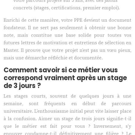
votre parcours projeté sur 5 ans, avec des jalons
concrets (stages, certifications, premier emploi).
Enrichi de cette manière, votre PPE devient un document
fondateur. Il ne sert pas seulement à obtenir une bonne
note, mais constitue une base solide pour toutes vos
futures lettres de motivation et entretiens de sélection en
Master. Il prouve que votre projet n’est pas un vœu pieux,
mais une démarche réfléchie et documentée.
Comment savoir si ce métier vous
correspond vraiment après un stage
de 3 jours ?
Les stages courts, souvent de quelques jours à une
semaine, sont fréquents en début de parcours
universitaire. L’enthousiasme initial peut vite laisser place
à la confusion. Aimer un stage de trois jours signifie-t-il
que le métier est fait pour vous ? Inversement, s’y
ennuyer condamne-t-il définitivement une filière ? Le