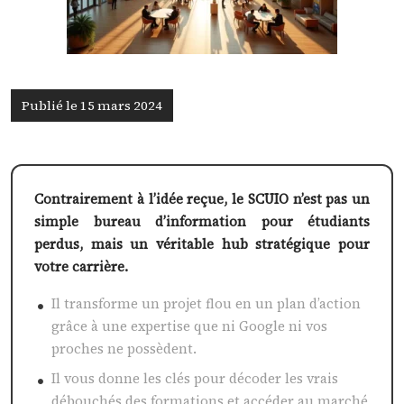
Publié le 15 mars 2024
Contrairement à l’idée reçue, le SCUIO n’est pas un
simple bureau d’information pour étudiants
perdus, mais un véritable hub stratégique pour
votre carrière.
Il transforme un projet flou en un plan d’action
grâce à une expertise que ni Google ni vos
proches ne possèdent.
Il vous donne les clés pour décoder les vrais
débouchés des formations et accéder au marché