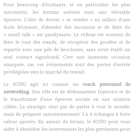
Pour beaucoup d’étudiants, et en particulier les plus
introvertis, les forums métiers sont une véritable
épreuve. L’idée de devoir « se vendre » au milieu d’une
foule bruyante, d’aborder des inconnus et de faire du
« small talk » est paralysante. Le réflexe est souvent de
faire le tour des stands, de récupérer des goodies et de
repartir avec une pile de brochures, sans avoir établi un
seul contact significatif. C’est une immense occasion
manquée, car ces événements sont des portes d’entrée
privilégiées vers le marché du travail.
Le SCUIO agit ici comme un
coach personnel de
networking
. Son rôle est de dédramatiser l’exercice et de
le transformer d’une épreuve sociale en une mission
ciblée. La stratégie n’est pas de parler à tout le monde,
mais de préparer minutieusement 3 à 4 échanges à forte
valeur ajoutée. En amont du forum, le SCUIO peut vous
aider à identifier les intervenants les plus pertinents pour