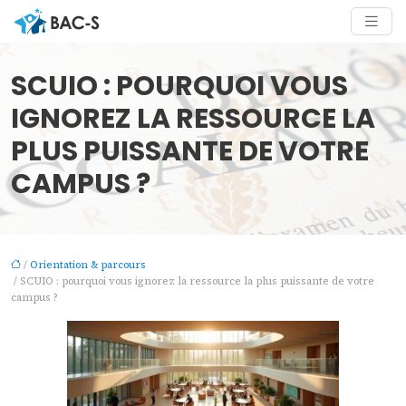
SCUIO : POURQUOI VOUS
IGNOREZ LA RESSOURCE LA
PLUS PUISSANTE DE VOTRE
CAMPUS ?
/
Orientation & parcours
/ SCUIO : pourquoi vous ignorez la ressource la plus puissante de votre
campus ?