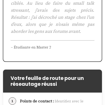
ciblés. Au lieu de faire du small talk
stressant, j’avais des sujets précis.
Résultat : j’ai décroché un stage chez l’un
d’eux, alors que je n’osais même pas
aborder les gens aux forums avant.
– Étudiante en Master 2
Votre feuille de route pour un
réseautage réussi
Points de contact :
Identifiez avec le