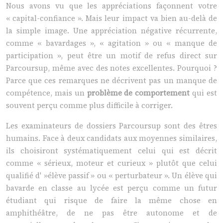
Nous avons vu que les appréciations façonnent votre
« capital-confiance ». Mais leur impact va bien au-delà de
la simple image. Une appréciation négative récurrente,
comme « bavardages », « agitation » ou « manque de
participation », peut être un motif de refus direct sur
Parcoursup, même avec des notes excellentes. Pourquoi ?
Parce que ces remarques ne décrivent pas un manque de
compétence, mais un
problème de comportement
qui est
souvent perçu comme plus difficile à corriger.
Les examinateurs de dossiers Parcoursup sont des êtres
humains. Face à deux candidats aux moyennes similaires,
ils choisiront systématiquement celui qui est décrit
comme « sérieux, moteur et curieux » plutôt que celui
qualifié d' »élève passif » ou « perturbateur ». Un élève qui
bavarde en classe au lycée est perçu comme un futur
étudiant qui risque de faire la même chose en
amphithéâtre, de ne pas être autonome et de