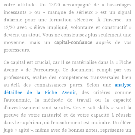
votre attitude. Un 13/20 accompagné de « bavardages
incessants » ou « manque de sérieux » est un signal
d’alarme pour une formation sélective. À l’inverse, un
12/20 avec « élève impliqué, volontaire et constructif »
devient un atout. Vous ne construisez plus seulement une
moyenne, mais un
capital-confiance
auprès de vos
professeurs.
Ce capital est crucial, car il se matérialise dans la « Fiche
Avenir » de Parcoursup. Ce document, rempli par vos
professeurs, évalue des compétences transversales bien
au-delà des connaissances pures. Selon une
analyse
détaillée de la Fiche Avenir
, des critères comme
l’autonomie, la méthode de travail ou la capacité
d’investissement sont scrutés. Ces « soft skills » sont la
preuve de votre maturité et de votre capacité à réussir
dans le supérieur, où l’encadrement est moindre. Un élève
jugé « agité », même avec de bonnes notes, représente un