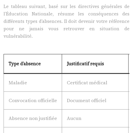
Le tableau suivant, basé sur les directives générales de
l’Éducation Nationale, résume les conséquences des
différents types d’absences. Il doit devenir votre référence
pour ne jamais vous retrouver en situation de
vulnérabilité.
Type d’absence
Justificatif requis
Maladie
Certificat médical
Convocation officielle
Document officiel
Absence non justifiée
Aucun