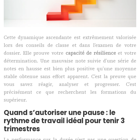
Cette dynamique ascendante est extrêmement valorisée
lors des conseils de classe et dans l’examen de votre
dossier. Elle prouve votre
capacité de résilience
et votre
détermination. Une mauvaise note suivie d’une série de
notes en hausse est bien plus positive qu’une moyenne
stable obtenue sans effort apparent. C’est la preuve que
vous savez réagir, analyser et progresser. C’est
précisément ce que recherchent les formations du
supérieur.
Quand s’autoriser une pause : le
rythme de travail idéal pour tenir 3
trimestres
La performance sur la durée n’est pas une question de