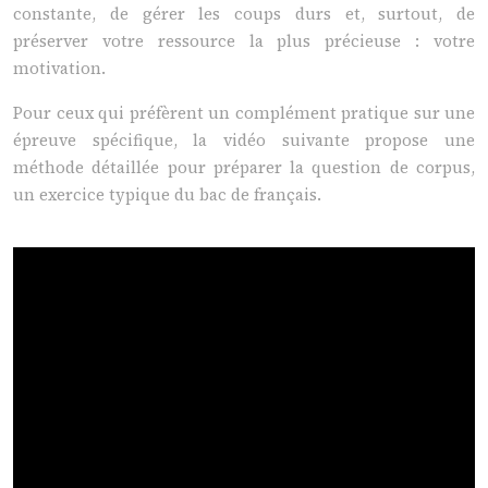
constante, de gérer les coups durs et, surtout, de
préserver votre ressource la plus précieuse : votre
motivation.
Pour ceux qui préfèrent un complément pratique sur une
épreuve spécifique, la vidéo suivante propose une
méthode détaillée pour préparer la question de corpus,
un exercice typique du bac de français.