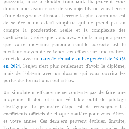
puissants, mais à double tranchant. Ils peuvent vous
donner une vision claire de vos objectifs ou vous bercer
d’une dangereuse illusion. L’erreur la plus commune est
de se fier à un calcul simpliste qui ne prend pas en
compte la pondération réelle et la complexité des
coefficients. Croire que vous avez « de la marge » parce
que votre moyenne générale semble correcte est le
meilleur moyen de relâcher vos efforts sur une matière
cruciale. Avec un
taux de réussite au bac général de 96,1%
en 2024
, l’enjeu n’est plus seulement d’avoir le diplôme,
mais de l’obtenir avec un dossier qui vous ouvrira les
portes des formations souhaitées.
Un simulateur efficace ne se contente pas de faire une
moyenne. Il doit être un véritable outil de pilotage
stratégique. La première étape est de renseigner les
coefficients officiels
de chaque matière pour votre filière
et votre année. Ces derniers peuvent évoluer. Ensuite,
l’astuce de coach consiste à ajouter une couche de