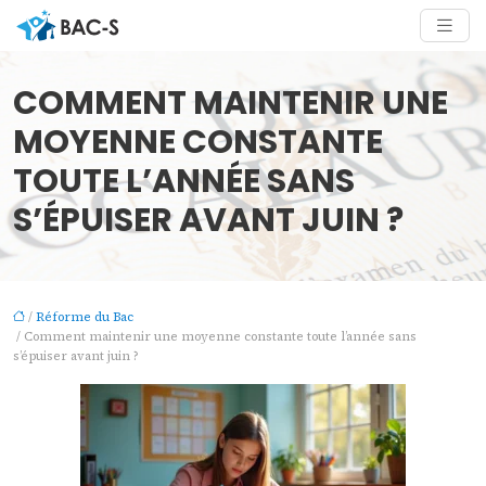
COMMENT MAINTENIR UNE
MOYENNE CONSTANTE
TOUTE L’ANNÉE SANS
S’ÉPUISER AVANT JUIN ?
/
Réforme du Bac
/ Comment maintenir une moyenne constante toute l’année sans
s’épuiser avant juin ?